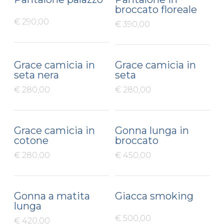
broccato floreale
€ 290,00
€ 390,00
Grace camicia in
Grace camicia in
seta nera
seta
€ 280,00
€ 280,00
Grace camicia in
Gonna lunga in
cotone
broccato
€ 280,00
€ 450,00
Gonna a matita
Giacca smoking
lunga
€ 500,00
€ 420,00