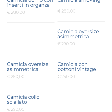
inserti in organza
€ 280,00
€ 280,00
Camicia oversize
asimmetrica
€ 290,00
Camicia oversize
Camicia con
asimmetrica
bottoni vintage
€ 250,00
€ 250,00
Camicia collo
sciallato
€ 290,00