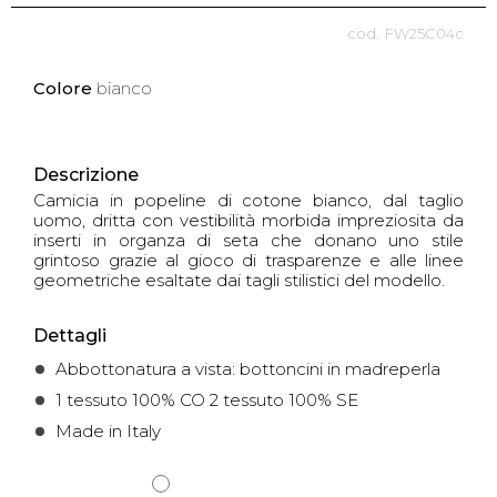
FW25C04c
Colore
bianco
Descrizione
Camicia in popeline di cotone bianco, dal taglio
uomo, dritta con vestibilità morbida impreziosita da
inserti in organza di seta che donano uno stile
grintoso grazie al gioco di trasparenze e alle linee
geometriche esaltate dai tagli stilistici del modello.
Dettagli
Abbottonatura a vista: bottoncini in madreperla
1 tessuto 100% CO 2 tessuto 100% SE
Made in Italy