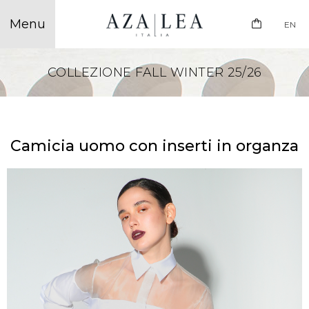
EN
COLLEZIONE FALL WINTER 25/26
Camicia uomo con inserti in organza