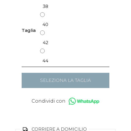
38
40
Taglia
42
44
SELEZIONA LA TAGLIA
Condividi con
CORRIERE A DOMICILIO