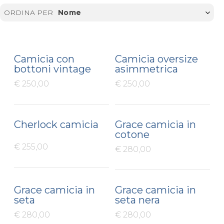
ORDINA PER
Nome
Camicia con
Camicia oversize
bottoni vintage
asimmetrica
€ 250,00
€ 250,00
Cherlock camicia
Grace camicia in
cotone
€ 255,00
€ 280,00
Grace camicia in
Grace camicia in
seta
seta nera
€ 280,00
€ 280,00