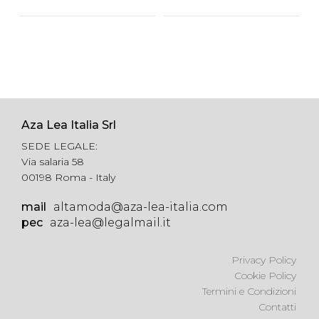
Aza Lea Italia Srl
SEDE LEGALE:
Via salaria 58
00198 Roma - Italy
mail
altamoda@aza-lea-italia.com
pec
aza-lea@legalmail.it
Privacy Policy
Cookie Policy
Termini e Condizioni
Contatti