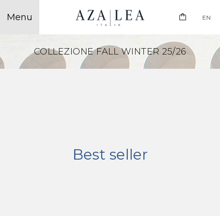
EN
COLLEZIONE FALL WINTER 25/26
Best seller