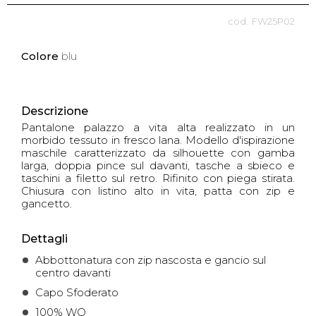
FW25P02
Colore
blu
Descrizione
Pantalone palazzo a vita alta realizzato in un
morbido tessuto in fresco lana. Modello d'ispirazione
maschile caratterizzato da silhouette con gamba
larga, doppia pince sul davanti, tasche a sbieco e
taschini a filetto sul retro. Rifinito con piega stirata.
Chiusura con listino alto in vita, patta con zip e
gancetto.
Dettagli
Abbottonatura con zip nascosta e gancio sul
centro davanti
Capo Sfoderato
100% WO