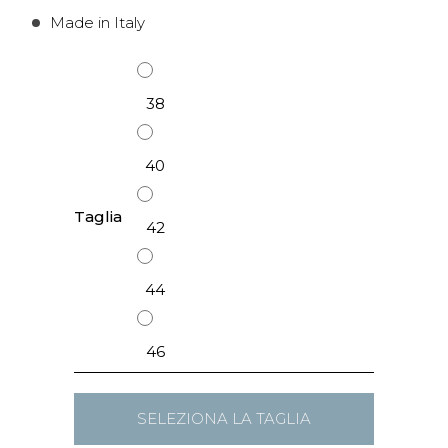
Made in Italy
38
40
Taglia
42
44
46
SELEZIONA LA TAGLIA