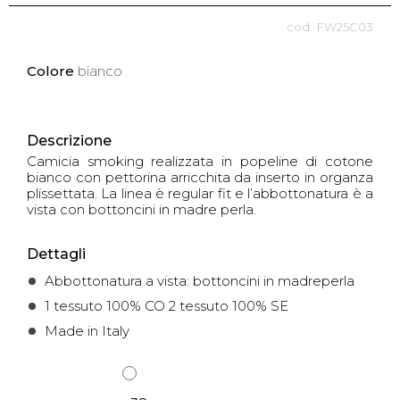
FW25C03
Colore
bianco
Descrizione
Camicia smoking realizzata in popeline di cotone
bianco con pettorina arricchita da inserto in organza
plissettata. La linea è regular fit e l’abbottonatura è a
vista con bottoncini in madre perla.
Dettagli
Abbottonatura a vista: bottoncini in madreperla
1 tessuto 100% CO 2 tessuto 100% SE
Made in Italy