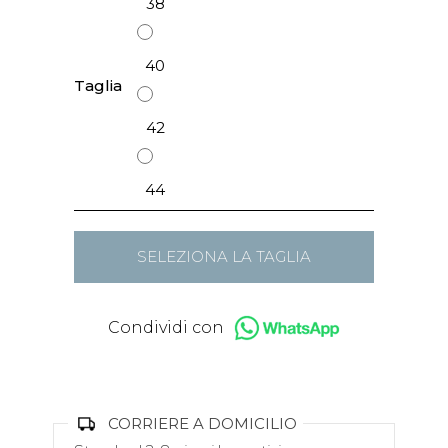
38
40
Taglia
42
44
SELEZIONA LA TAGLIA
Condividi con
CORRIERE A DOMICILIO