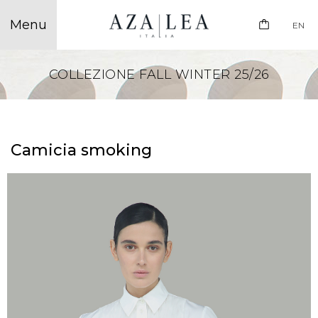
EN
COLLEZIONE FALL WINTER 25/26
Camicia smoking