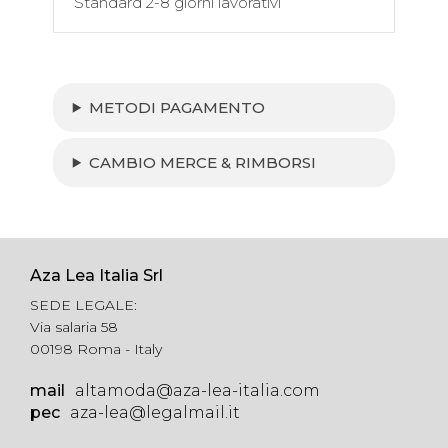
Standard 2-8 giorni lavorativi
METODI PAGAMENTO
CAMBIO MERCE & RIMBORSI
Aza Lea Italia Srl
SEDE LEGALE:
Via salaria 58
00198 Roma - Italy
mail
altamoda@aza-lea-italia.com
pec
aza-lea@legalmail.it