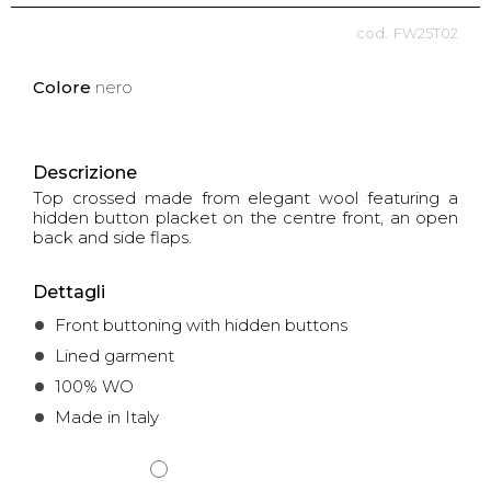
FW25T02
Colore
nero
Descrizione
Top crossed made from elegant wool featuring a
hidden button placket on the centre front, an open
back and side flaps.
Dettagli
Front buttoning with hidden buttons
Lined garment
100% WO
Made in Italy