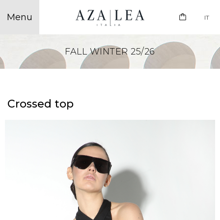
IT
FALL WINTER 25/26
Crossed top