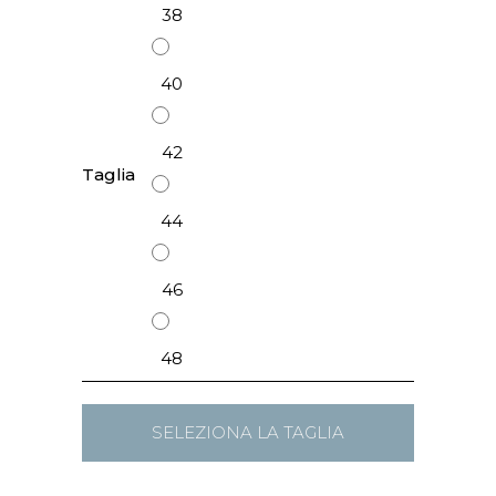
38
40
42
Taglia
44
46
48
SELEZIONA LA TAGLIA