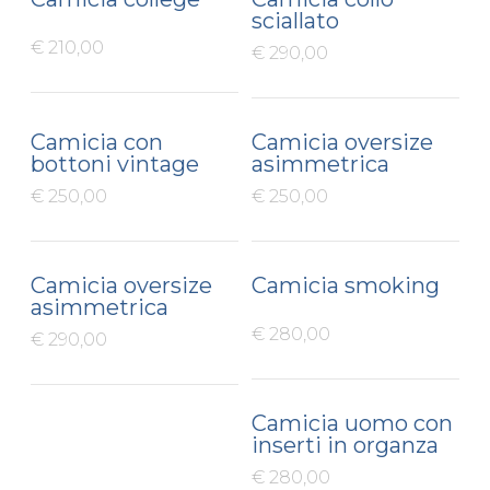
sciallato
€ 210,00
€ 290,00
Camicia con
Camicia oversize
bottoni vintage
asimmetrica
€ 250,00
€ 250,00
Camicia oversize
Camicia smoking
asimmetrica
€ 280,00
€ 290,00
Camicia uomo con
inserti in organza
€ 280,00