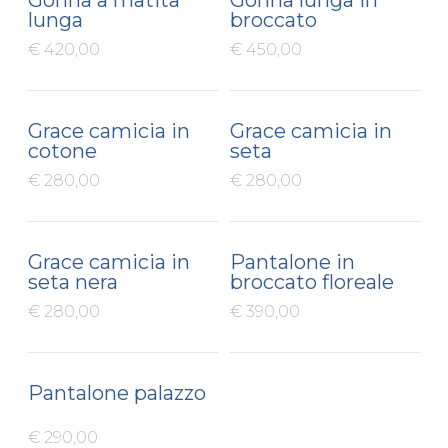
lunga
broccato
€ 420,00
€ 450,00
Grace camicia in
Grace camicia in
cotone
seta
€ 280,00
€ 280,00
Grace camicia in
Pantalone in
seta nera
broccato floreale
€ 280,00
€ 390,00
Pantalone palazzo
€ 290,00